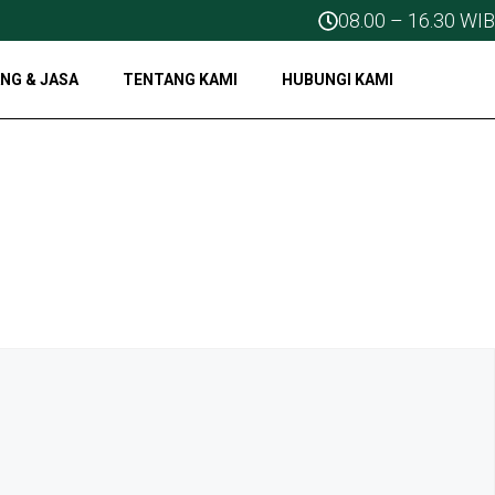
08.00 – 16.30 WIB
NG & JASA
TENTANG KAMI
HUBUNGI KAMI